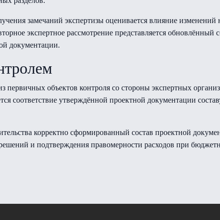
ных разделов.
учения замечаний экспертизы оценивается влияние изменений на
вторное экспертное рассмотрение представляется обновлённый с
ой документации.
онтролем
из первичных объектов контроля со стороны экспертных органи
тся соответствие утверждённой проектной документации составу
оительства корректно сформированный состав проектной докумен
 решений и подтверждения правомерности расходов при бюдже