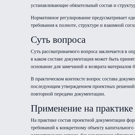
устанавливающие обязательный состав и структур
Нормативное регулирование предусматривает еди
требования к полноте, структуре и взаимной согл
Суть вопроса
Суть рассматриваемого вопроса заключается в оп
в каком составе документация может быть приня
основание для замечаний и возврата материалов 
В практическом контексте вопрос состава докуме
последующим утверждением проектных решений. О
повторной передачи документации.
Применение на практике
На практике состав проектной документации форм
требований к конкретному объекту капитального 