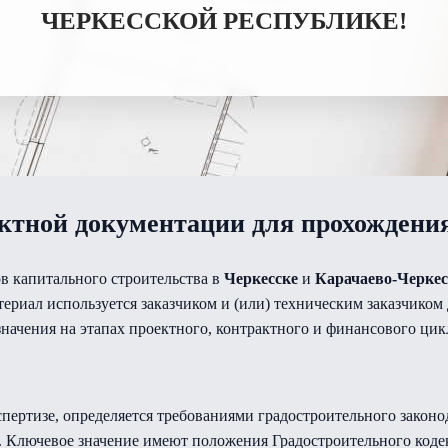
ЧЕРКЕССКОЙ РЕСПУБЛИКЕ!
ктной документации для прохождени
в капитального строительства в
Черкесске
и
Карачаево-Черкес
териал используется заказчиком и (или) техническим заказчико
значения на этапах проектного, контрактного и финансового цик
пертизе, определяется требованиями градостроительного законо
Ключевое значение имеют положения Градостроительного кодек