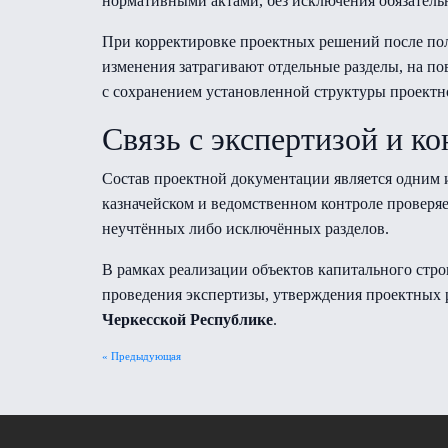
нормативными актами, без исключения обязатель
При корректировке проектных решений после пол
изменения затрагивают отдельные разделы, на по
с сохранением установленной структуры проектн
Связь с экспертизой и к
Состав проектной документации является одним 
казначейском и ведомственном контроле проверяе
неучтённых либо исключённых разделов.
В рамках реализации объектов капитального стр
проведения экспертизы, утверждения проектных
Черкесской Республике
.
« Предыдующая