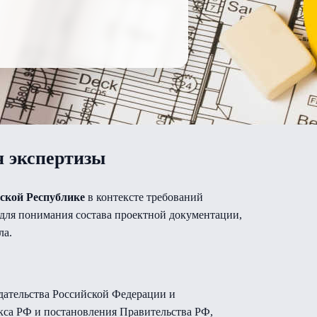
я экспертизы
ской Республике
в контексте требований
м для понимания состава проектной документации,
ла.
дательства Российской Федерации и
са РФ и постановления Правительства РФ,