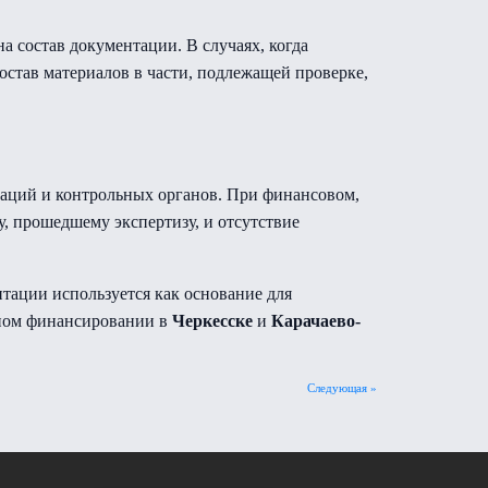
 состав документации. В случаях, когда
остав материалов в части, подлежащей проверке,
заций и контрольных органов. При финансовом,
, прошедшему экспертизу, и отсутствие
тации используется как основание для
тном финансировании в
Черкесске
и
Карачаево-
Следующая »