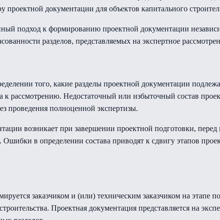
у проектной документации для объектов капитального строител
ный подход к формированию проектной документации независим
асованности разделов, представляемых на экспертное рассмотрен
ределении того, какие разделы проектной документации подлежа
та к рассмотрению. Недостаточный или избыточный состав прое
без проведения полноценной экспертизы.
нтации возникает при завершении проектной подготовки, перед 
шибки в определении состава приводят к сдвигу этапов проек
ируется заказчиком и (или) техническим заказчиком на этапе по
строительства. Проектная документация представляется на экспе