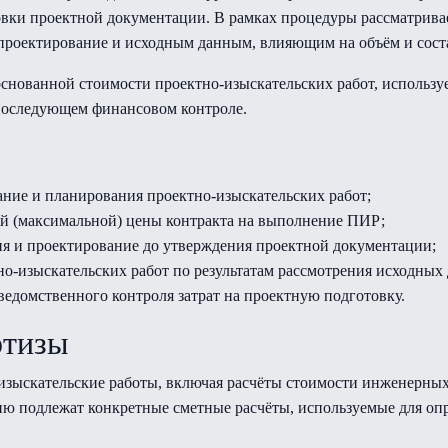
вки проектной документации. В рамках процедуры рассматривае
 проектирование и исходным данным, влияющим на объём и сост
снованной стоимости проектно-изыскательских работ, использу
оследующем финансовом контроле.
ание и планирования проектно-изыскательских работ;
й (максимальной) цены контракта на выполнение ПИР;
я и проектирование до утверждения проектной документации;
но-изыскательских работ по результатам рассмотрения исходных
едомственного контроля затрат на проектную подготовку.
ртизы
изыскательские работы, включая расчёты стоимости инженерны
ию подлежат конкретные сметные расчёты, используемые для оп