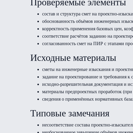
Проверяемые элементы
состав и структура смет на проектно-изыс
обоснованность объёмов инженерных изыск
корректность применения базовых цен, коэ
соответствие расчётов заданию на проекти
согласованность смет на ПИР с этапами пр
Исходные материалы
сметы на инженерные изыскания и проектн
задание на проектирование и требования к 
исходно-разрешительная документация и ис
материалы предпроектных проработок (при 
сведения о применённых нормативных базах
Типовые замечания
несоответствие состава проектно-изыскател
необоснованное завышение объёмов инжене