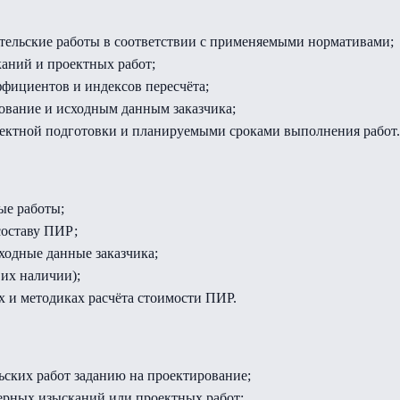
кательские работы в соответствии с применяемыми нормативами;
аний и проектных работ;
ффициентов и индексов пересчёта;
рование и исходным данным заказчика;
оектной подготовки и планируемыми сроками выполнения работ.
ые работы;
составу ПИР;
ходные данные заказчика;
их наличии);
 и методиках расчёта стоимости ПИР.
ьских работ заданию на проектирование;
рных изысканий или проектных работ;