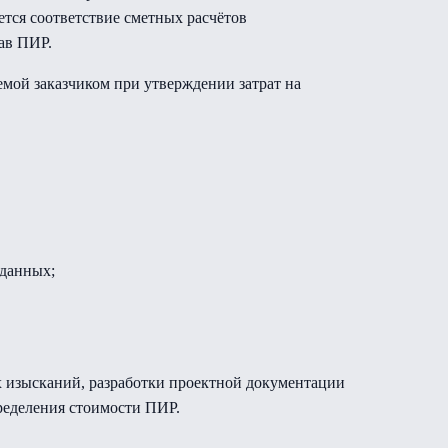
тся соответствие сметных расчётов
ав ПИР.
емой заказчиком при утверждении затрат на
 данных;
х изысканий, разработки проектной документации
ределения стоимости ПИР.