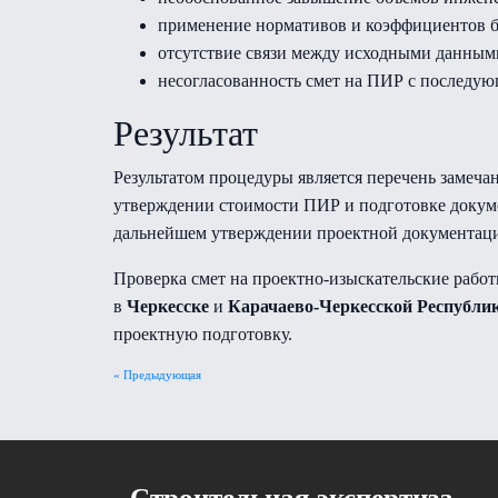
применение нормативов и коэффициентов б
отсутствие связи между исходными данным
несогласованность смет на ПИР с последу
Результат
Результатом процедуры является перечень замеча
утверждении стоимости ПИР и подготовке докум
дальнейшем утверждении проектной документаци
Проверка смет на проектно-изыскательские работ
в
Черкесске
и
Карачаево-Черкесской Республи
проектную подготовку.
« Предыдующая
Cтроительная экспертиза