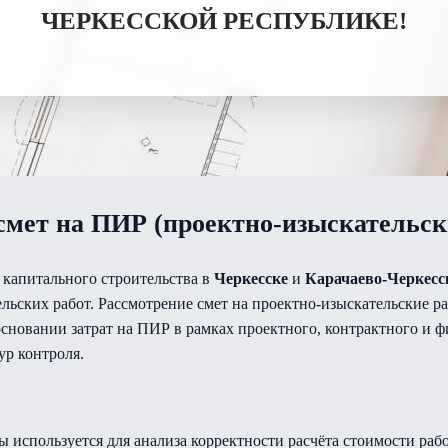
ЧЕРКЕССКОЙ РЕСПУБЛИКЕ!
смет на ПИР (проектно-изыскательск
 капитального строительства в
Черкесске
и
Карачаево-Черкесс
ьских работ. Рассмотрение смет на проектно-изыскательские ра
сновании затрат на ПИР в рамках проектного, контрактного и ф
р контроля.
ы используется для анализа корректности расчёта стоимости ра