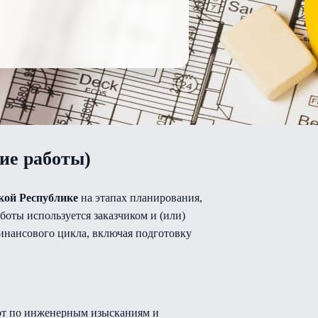
ие работы)
кой Республике
на этапах планирования,
боты используется заказчиком и (или)
инансового цикла, включая подготовку
бот по инженерным изысканиям и